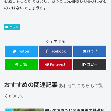
を過ごすことができたら、きっとご先祖様もお喜びになる
のではないでしょうか。
コラム
シェアする
Twitter
Facebook
はてブ
LINE
Pinterest
コピー
おすすめの関連記事
あわせてこちらもご覧
ください。
知っておきたい開眼供養の基礎知
コラム