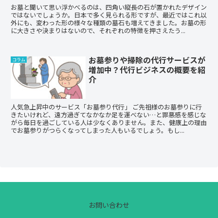
お墓と聞いて思い浮かべるのは、四角い縦長の石が置かれたデザイン
ではないでしょうか。日本で多く見られる形ですが、最近ではこれ以
外にも、変わった形の様々な種類の墓石も増えてきました。お墓の形
に大きさや決まりはないので、それぞれの特徴を押さえたう...
お墓参りや掃除の代行サービスが
コラム
増加中？代行ビジネスの概要を紹
介
人気急上昇中のサービス「お墓参り代行」 ご先祖様のお墓参りに行
きたいけれど、遠方過ぎてなかなか足を運べない…と罪悪感を感じな
がら毎日を過ごしている人は少なくありません。また、健康上の理由
でお墓参りがつらくなってしまった人もいるでしょう。もし...
お問い合わせ