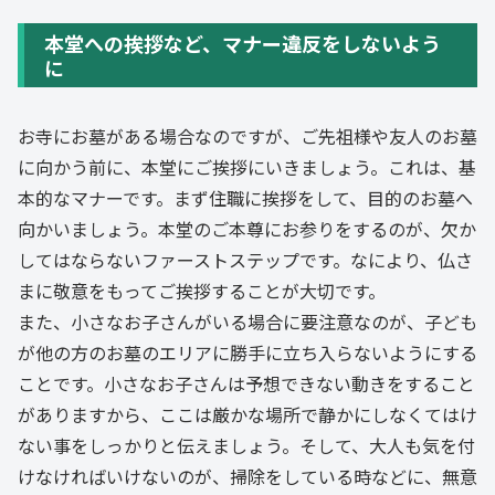
本堂への挨拶など、マナー違反をしないよう
に
お寺にお墓がある場合なのですが、ご先祖様や友人のお墓
に向かう前に、本堂にご挨拶にいきましょう。これは、基
本的なマナーです。まず住職に挨拶をして、目的のお墓へ
向かいましょう。本堂のご本尊にお参りをするのが、欠か
してはならないファーストステップです。なにより、仏さ
まに敬意をもってご挨拶することが大切です。
また、小さなお子さんがいる場合に要注意なのが、子ども
が他の方のお墓のエリアに勝手に立ち入らないようにする
ことです。小さなお子さんは予想できない動きをすること
がありますから、ここは厳かな場所で静かにしなくてはけ
ない事をしっかりと伝えましょう。そして、大人も気を付
けなければいけないのが、掃除をしている時などに、無意