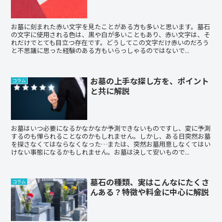
お墓に刻まれた赤い文字を見たことがある方も多いと思います。墓石
の文字に使用される色は、黒や白が多いこともあり、赤い文字は、そ
れだけでとても目立つ存在です。どうしてこの文字だけ赤いのだろう
と不思議に思った経験のある方もいらっしゃるのではないで...
お墓の上手な探し方を、ポイント
コラム
と共に解説
お墓はいつ必要になるかなかなか予測できないものですし、変に予測
するのも憚られることなのかもしれません。しかし、ある日突然お墓
を探さなくてはならなくなった…または、突然お墓用意しなくてはい
けない事態になるかもしれません。お墓は決して安いもので...
墓石の種類、実はこんなにたくさ
コラム
んある？特徴や料金に中心に解説