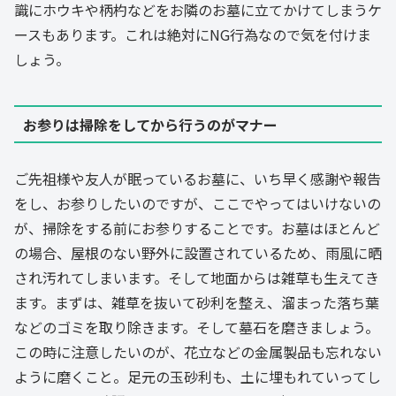
識にホウキや柄杓などをお隣のお墓に立てかけてしまうケ
ースもあります。これは絶対にNG行為なので気を付けま
しょう。
お参りは掃除をしてから行うのがマナー
ご先祖様や友人が眠っているお墓に、いち早く感謝や報告
をし、お参りしたいのですが、ここでやってはいけないの
が、掃除をする前にお参りすることです。お墓はほとんど
の場合、屋根のない野外に設置されているため、雨風に晒
され汚れてしまいます。そして地面からは雑草も生えてき
ます。まずは、雑草を抜いて砂利を整え、溜まった落ち葉
などのゴミを取り除きます。そして墓石を磨きましょう。
この時に注意したいのが、花立などの金属製品も忘れない
ように磨くこと。足元の玉砂利も、土に埋もれていってし