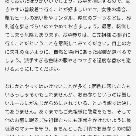
めておいたほうがいいでしょう。お墓を掃除するので、動
きやすい普段着で行くことが好ましいです。女性の場合、
靴もヒールの高い靴やサンダル、厚底のブーツなどは、砂
利道を歩きづらいのでやめておきましょう。最悪、転倒し
てしまう危険もあります。お墓参りは、ご先祖様に挨拶に
行くことだということを意識してみてください。目上の方
に失礼のないように、自然と場所にあった服装が選べるで
しょう。派手すぎる色味の服やきつすぎる過度な香水も避
けるようにしてください。
なにかとやってはいけないことが多くて面倒に感じた方も
いらっしゃるかもしれませんが、お墓参りというのは厳し
いルールにがんじがらめにされている、という訳では決し
てありません。あくまでもご先祖様に敬意をもち、そして
他のお墓に眠るご先祖様たちにも迷惑をかけないように最
低限のマナーを守り、きちんとした手順でお墓参りの時間