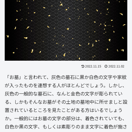
2022.11.15
2022.11.02
「お墓」と言われて、灰色の墓石に黒か白色の文字や家紋
が入ったものを連想する人がほとんどでしょう。しかし、
灰色の一般的な墓石に、なんと金色の文字が彫られてい
る、しかもそんなお墓がその土地の墓地中に所せましと設
置されているところを見たことがある方はいるでしょう
か。一般的にはお墓の文字の部分は、着色されていても、
白色か黒の文字、もしくは素彫りのまま文字に着色が施さ