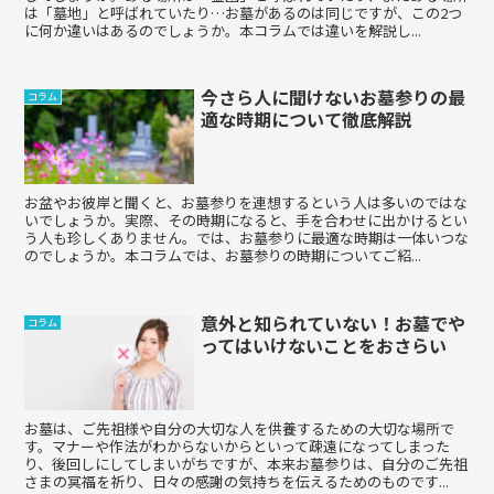
は「墓地」と呼ばれていたり…お墓があるのは同じですが、この2つ
に何か違いはあるのでしょうか。本コラムでは違いを解説し...
今さら人に聞けないお墓参りの最
コラム
適な時期について徹底解説
お盆やお彼岸と聞くと、お墓参りを連想するという人は多いのではな
いでしょうか。実際、その時期になると、手を合わせに出かけるとい
う人も珍しくありません。では、お墓参りに最適な時期は一体いつな
のでしょうか。本コラムでは、お墓参りの時期についてご紹...
意外と知られていない！お墓でや
コラム
ってはいけないことをおさらい
お墓は、ご先祖様や自分の大切な人を供養するための大切な場所で
す。マナーや作法がわからないからといって疎遠になってしまった
り、後回しにしてしまいがちですが、本来お墓参りは、自分のご先祖
さまの冥福を祈り、日々の感謝の気持ちを伝えるためのものです...