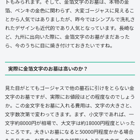
トもみられます。そして、金箔文字のお墓は、本物の金
箔、ペンキの金色に関わらず、大変ゴージャスに見えるこ
とから人気ではありましたが、昨今ではシンプルで洗礼さ
れたデザインも近代的であり人気となっています。長崎な
ど、九州に出向いた際に、金箔文字のお墓がまだあった
ら、今のうちに目に焼き付けておきたいですね。
実際に金箔文字のお墓は高いのか？
見た目がとてもゴージャスで他の墓石に引けをとらない金
文字のお墓ですが、実際にお値段はどの程度なのでしょう
か。この金文字をお墓に入れる費用は、文字の大きさと、
文字数次第で変わってきます。まず、小文字であれば、一
文字約8000円が相場で、大文字は約18000円程度といった
ところです。大きいお墓になると50000円程度かかる場合