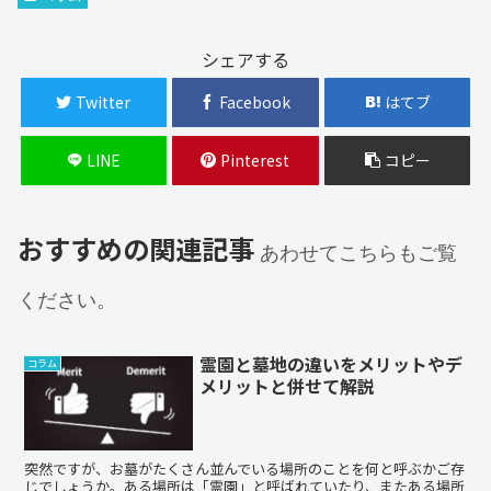
シェアする
Twitter
Facebook
はてブ
LINE
Pinterest
コピー
おすすめの関連記事
あわせてこちらもご覧
ください。
霊園と墓地の違いをメリットやデ
コラム
メリットと併せて解説
突然ですが、お墓がたくさん並んでいる場所のことを何と呼ぶかご存
じでしょうか。ある場所は「霊園」と呼ばれていたり、またある場所