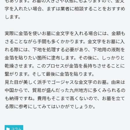
もあります。お墓の大きさや状態にもよりますので、金文
字を入れたい場合、まずは業者に相談することをおすすめ
します。
実際に金箔を使いお墓に金文字を入れる場合には、金額も
さることながら手間も多くかかります。金文字をお墓に入
れる際には、下地を処理する必要があり、下地用の液剤を
金箔を貼りたい箇所に塗布します。その後に、しっかりと
乾燥させます。このプロセスが金箔を長持ちさせることに
繋がります。そして最後に金箔を貼ります。
見た目が美しく派手でゴージャスな金文字のお墓。由来は
中国からで、貿易が盛んだった九州地方に多くみられるの
も納得ですね。費用もそこまで高くないので、お墓を立て
る際に参考にしてみてはいかがでしょうか。
コラム