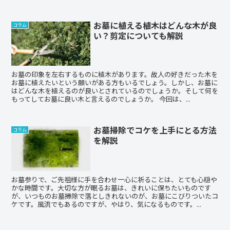
お墓に植える植木はどんな木が良
コラム
い？剪定についても解説
お墓の印象を左右するものに植木があります。故人の好きだった木を
お墓に植えたいという願いがある方もいるでしょう。しかし、お墓に
はどんな木を植えるのが良いとされているのでしょうか。そして何を
もってしてお墓に良い木と言えるのでしょうか。 今回は、...
お墓掃除でコケを上手にとる方法
コラム
を解説
お墓参りで、ご先祖様に手を合わせ一心に祈ることは、とても心穏や
かな時間です。大切な方が眠るお墓は、きれいに保ちたいものです
が、いつものお墓掃除で落としきれないのが、お墓にこびりついたコ
ケです。風流でもあるのですが、やはり、気になるものです。...