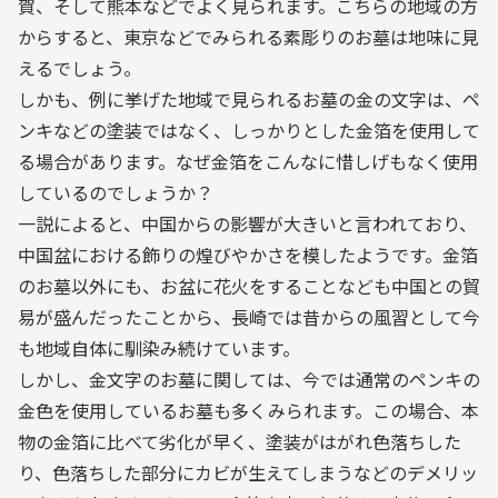
賀、そして熊本などでよく見られます。こちらの地域の方
からすると、東京などでみられる素彫りのお墓は地味に見
えるでしょう。
しかも、例に挙げた地域で見られるお墓の金の文字は、ペ
ンキなどの塗装ではなく、しっかりとした金箔を使用して
る場合があります。なぜ金箔をこんなに惜しげもなく使用
しているのでしょうか？
一説によると、中国からの影響が大きいと言われており、
中国盆における飾りの煌びやかさを模したようです。金箔
のお墓以外にも、お盆に花火をすることなども中国との貿
易が盛んだったことから、長崎では昔からの風習として今
も地域自体に馴染み続けています。
しかし、金文字のお墓に関しては、今では通常のペンキの
金色を使用しているお墓も多くみられます。この場合、本
物の金箔に比べて劣化が早く、塗装がはがれ色落ちした
り、色落ちした部分にカビが生えてしまうなどのデメリッ